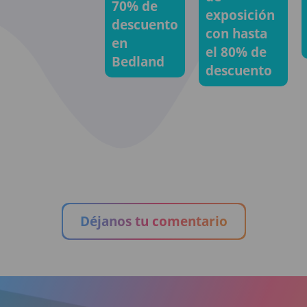
70% de
exposición
descuento
con hasta
en
el 80% de
Bedland
descuento
Déjanos tu comentario