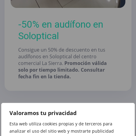
-50% en audífono en
Soloptical
Consigue un 50% de descuento en tus
audífonos en Soloptical del centro
comercial La Sierra.
Promoción válida
solo por tiempo limitado. Consultar
fecha fin en la tienda.
Valoramos tu privacidad
Esta web utiliza cookies propias y de terceros para
analizar el uso del sitio web y mostrarte publicidad