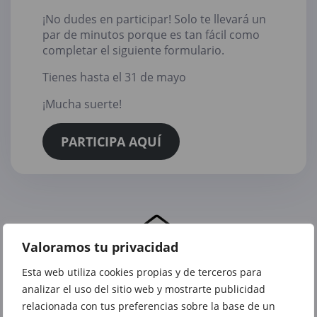
¡No dudes en participar! Solo te llevará un
par de minutos porque es tan fácil como
completar el siguiente formulario.
Tienes hasta el 31 de mayo
¡Mucha suerte!
PARTICIPA AQUÍ
Valoramos tu privacidad
Esta web utiliza cookies propias y de terceros para
analizar el uso del sitio web y mostrarte publicidad
relacionada con tus preferencias sobre la base de un