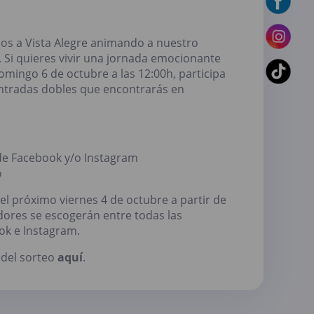
os a Vista Alegre animando a nuestro
o. Si quieres vivir una jornada emocionante
omingo 6 de octubre a las 12:00h, participa
 entradas dobles que encontrarás en
 de Facebook y/o Instagram
o
l próximo viernes 4 de octubre a partir de
dores se escogerán entre todas las
ok e Instagram.
 del sorteo
aquí
.