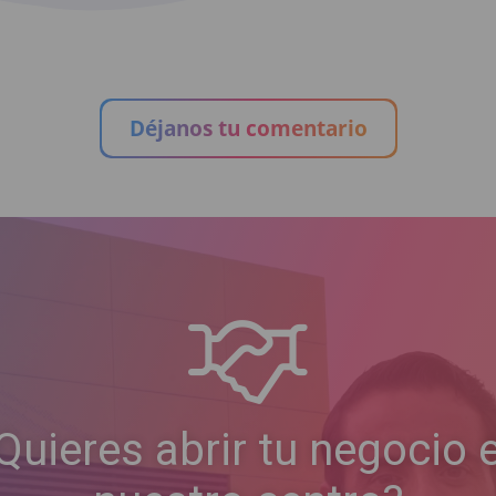
Déjanos tu comentario
Quieres abrir tu negocio 