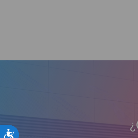
¿
Accesibilidad