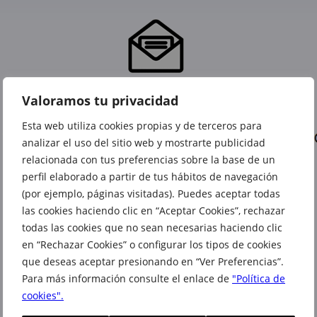
Valoramos tu privacidad
Esta web utiliza cookies propias y de terceros para
analizar el uso del sitio web y mostrarte publicidad
relacionada con tus preferencias sobre la base de un
perfil elaborado a partir de tus hábitos de navegación
(por ejemplo, páginas visitadas). Puedes aceptar todas
las cookies haciendo clic en “Aceptar Cookies”, rechazar
todas las cookies que no sean necesarias haciendo clic
en “Rechazar Cookies” o configurar los tipos de cookies
que deseas aceptar presionando en “Ver Preferencias”.
También te puede interesar
Para más información consulte el enlace de
"Política de
cookies".