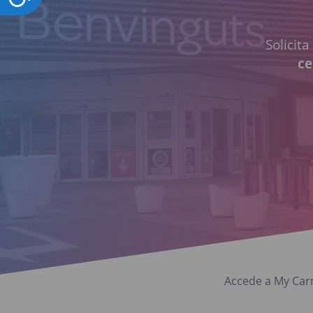
Solicit
ce
Accede a My Carm