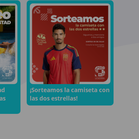
ad
¡Sorteamos la camiseta con
as
las dos estrellas!