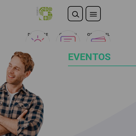
DESCUBRE
OPINIÓN
OFERTAS EL
CLUB
CARREFOUR
EVENTOS