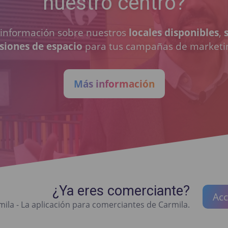
nuestro centro?
a información sobre nuestros
locales disponibles
,
siones de espacio
para tus campañas de marketi
Más información
¿Ya eres comerciante?
Acc
ila - La aplicación para comerciantes de Carmila.