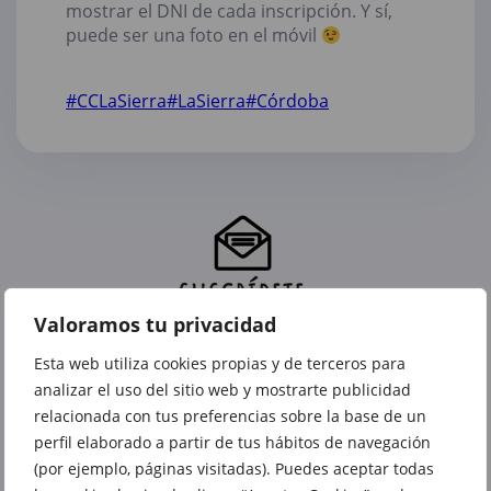
mostrar el DNI de cada inscripción. Y sí,
puede ser una foto en el móvil
#CCLaSierra
#LaSierra
#Córdoba
Valoramos tu privacidad
Esta web utiliza cookies propias y de terceros para
analizar el uso del sitio web y mostrarte publicidad
relacionada con tus preferencias sobre la base de un
perfil elaborado a partir de tus hábitos de navegación
(por ejemplo, páginas visitadas). Puedes aceptar todas