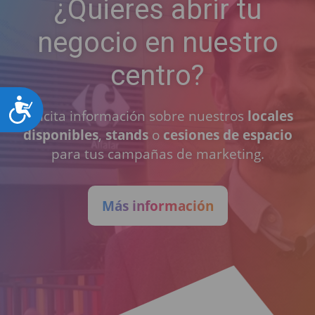
¿Quieres abrir tu
negocio en nuestro
centro?
Accesibilidad
Solicita información sobre nuestros
locales
disponibles
,
stands
o
cesiones de espacio
para tus campañas de marketing.
Más información