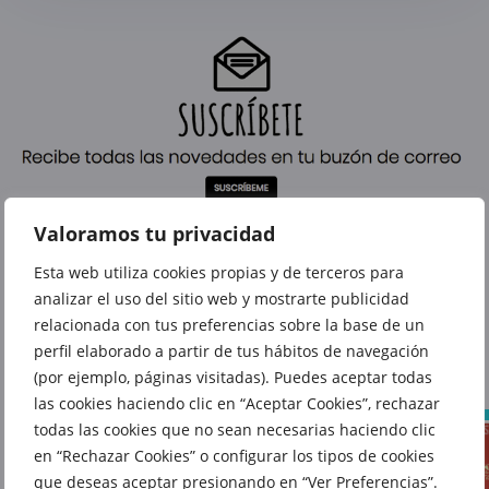
Valoramos tu privacidad
Esta web utiliza cookies propias y de terceros para
analizar el uso del sitio web y mostrarte publicidad
relacionada con tus preferencias sobre la base de un
También te puede interesar
perfil elaborado a partir de tus hábitos de navegación
(por ejemplo, páginas visitadas). Puedes aceptar todas
las cookies haciendo clic en “Aceptar Cookies”, rechazar
todas las cookies que no sean necesarias haciendo clic
en “Rechazar Cookies” o configurar los tipos de cookies
que deseas aceptar presionando en “Ver Preferencias”.