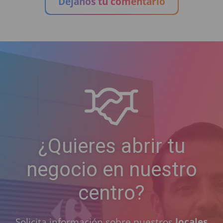
Déjanos tu comentario
¿Quieres abrir tu
negocio en nuestro
centro?
Solicita información sobre nuestros
locales