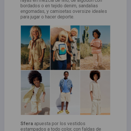
rayas en mezcla de lino, de algodón con
bordados o en tejido denim, sandalias
engomadas, y camisetas oversize ideales
para jugar o hacer deporte.
Sfera
apuesta por los vestidos
estampados a todo color, con faldas de