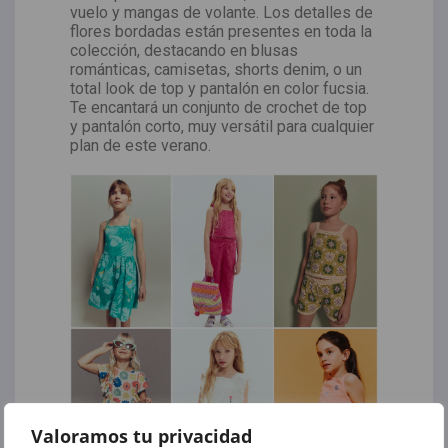
vuelo y mangas de volante. Los detalles de
flores bordadas están presentes en toda la
colección, destacando en blusas
románticas, camisetas, shorts denim, o un
total look de top y pantalón en color fucsia.
Te encantará un conjunto de crochet de top
y pantalón corto, muy versátil para cualquier
plan de este verano.
Valoramos tu privacidad