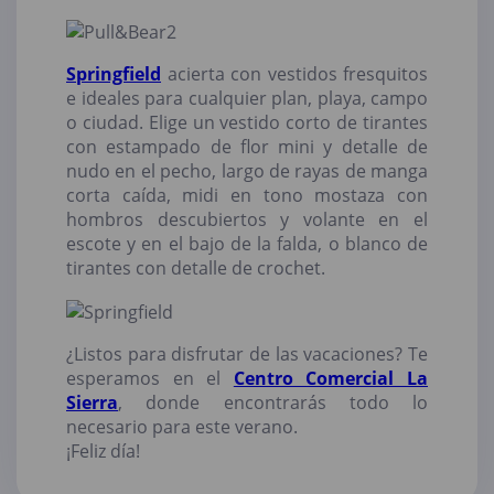
Springfield
acierta con vestidos fresquitos
e ideales para cualquier plan, playa, campo
o ciudad. Elige un vestido corto de tirantes
con estampado de flor mini y detalle de
nudo en el pecho, largo de rayas de manga
corta caída, midi en tono mostaza con
hombros descubiertos y volante en el
escote y en el bajo de la falda, o blanco de
tirantes con detalle de crochet.
¿Listos para disfrutar de las vacaciones? Te
esperamos en el
Centro Comercial La
Sierra
, donde encontrarás todo lo
necesario para este verano.
¡Feliz día!