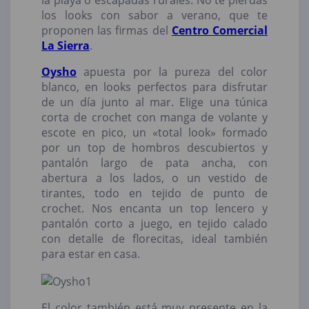
la playa o escapadas rurales. No te pierdas
los looks con sabor a verano, que te
proponen las firmas del
Centro Comercial
La Sierra
.
Oysho
apuesta por la pureza del color
blanco, en looks perfectos para disfrutar
de un día junto al mar. Elige una túnica
corta de crochet con manga de volante y
escote en pico, un «total look» formado
por un top de hombros descubiertos y
pantalón largo de pata ancha, con
abertura a los lados, o un vestido de
tirantes, todo en tejido de punto de
crochet. Nos encanta un top lencero y
pantalón corto a juego, en tejido calado
con detalle de florecitas, ideal también
para estar en casa.
El color también está muy presente en la